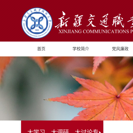
首页
学校简介
党风廉政
大学习、大调研、大讨论专