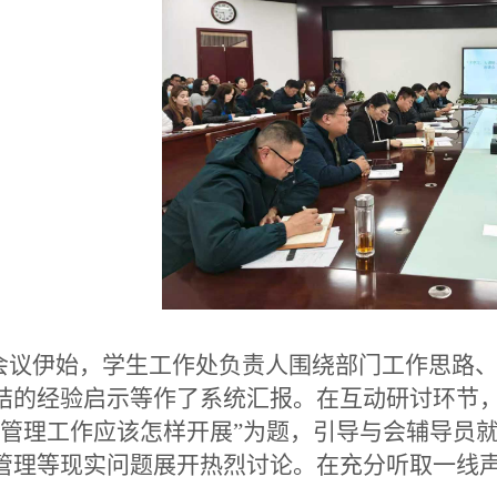
议伊始，学生工作处
负责人
围绕部门工作思路
结的经验启示等
作
了系统汇报
。
在互动研讨环节
管理工作应该怎样开展
”
为题，引导与会辅导员
管理等现实问题展开热烈讨论。在充分听取一线