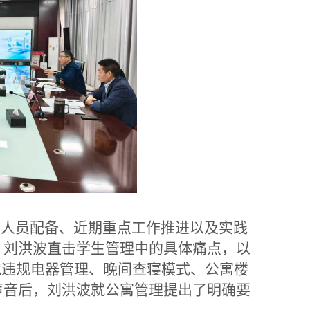
、人员配备、近期重点工作推进以及实践
，刘洪波直击学生管理中的具体痛点，以
就违规电器管理、晚间查寝模式、公寓楼
声音后，刘洪波就公寓管理提出
了
明确要