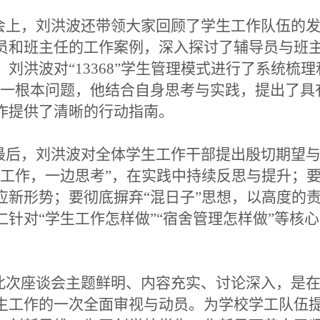
上，刘洪波还带领大家回顾了学生工作队伍的发
员和班主任的工作案例，深入探讨了辅导员与班
，刘洪波对“13368”学生管理模式进行了系统梳
这一根本问题，他结合自身思考与实践，提出了具
作提供了清晰的行动指南。
后，刘洪波对全体学生工作干部提出殷切期望与
边工作，一边思考”，在实践中持续反思与提升；
应新形势；要彻底摒弃“混日子”思想，以高度的
仁针对“学生工作怎样做”“宿舍管理怎样做”等核
次座谈会主题鲜明、内容充实、讨论深入，是在
生工作的一次全面审视与动员。为学校学工队伍