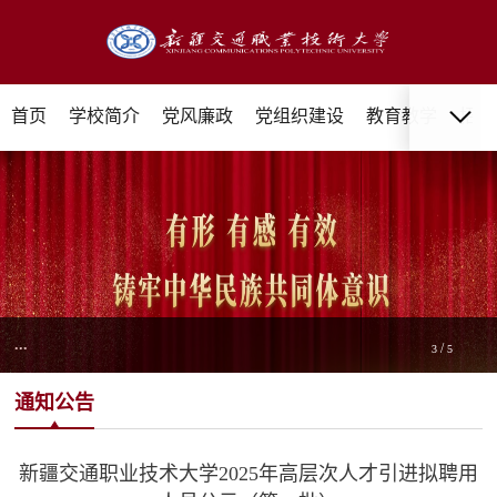
首页
学校简介
党风廉政
党组织建设
教育教学
招生
...
/
3
5
通知公告
新疆交通职业技术大学2025年高层次人才引进拟聘用