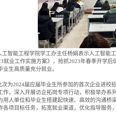
工智能工程学院学工办主任杨娟表示人工智能工
023就业工作实施方案》，抢抓2023年春季开
毕业生高质量充分就业。
次为2024届应届毕业生所参加的首次企业进校
工作，深入开展访企拓岗专项行动，积极举办系
为用人单位和毕业生搭建起快速、高效的沟通桥梁
作各项目标任务，拓宽就业渠道，优化指导服务