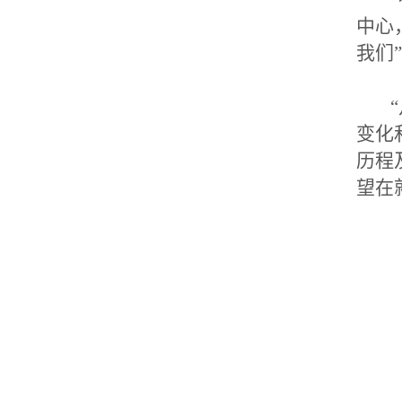
中心
我们
“
变化
历程
望在