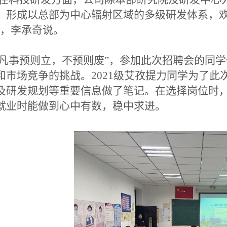
，形成以总部为中心辐射区域的多级研发体系，
”，李承奇说。
凡事预则立，不预则废”，参加此次招聘会的同
和市场竞争的挑战。2021级艾孜提力同学为了
及研发规划等重要信息做了笔记。在选择岗位时
就业时能做到心中有数，稳中求进。