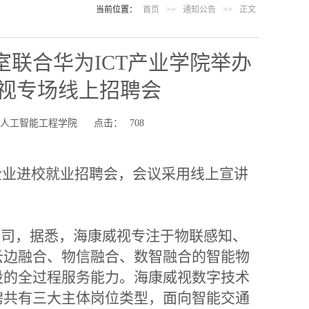
当前位置：
首页
>>
通知公告
>>
正文
室联合华为ICT产业学院举办
视专场线上招聘会
：人工智能工程学院
点击：
708
企业进校就业招聘会，会议采用线上宣讲
司，据悉，海康威视专注于物联感知、
云边融合、物信融合
、数智融合的智能物
设的全过程服务能力
。海康威视数字技术
聘共有三大主体岗位类型，面向智能交通